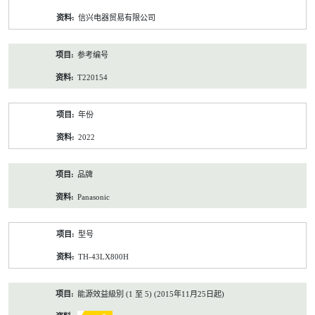
资
信兴电器贸易有限公司
料
参考编号
T220154
年份
2022
品牌
Panasonic
型号
TH-43LX800H
能源效益級別 (1 至 5) (2015年11月25日起)