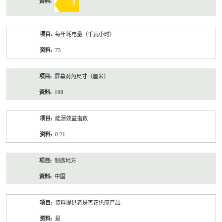
3
每年耗电量（千瓦小时）
75
屏幕对角尺寸（厘米）
108
能源效益指数
0.21
制造地方
中国
资料提供者是否正供应产品
是