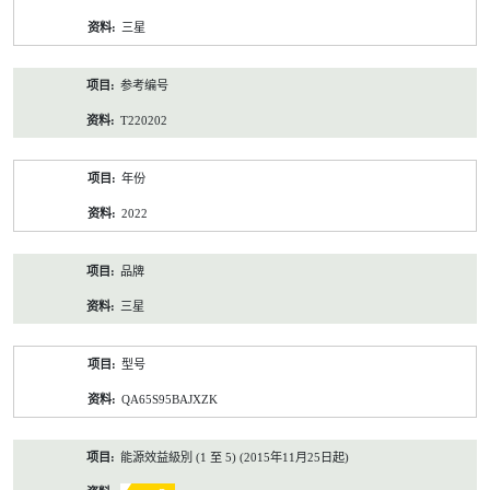
资
三星
料
参考编号
T220202
年份
2022
品牌
三星
型号
QA65S95BAJXZK
能源效益級別 (1 至 5) (2015年11月25日起)