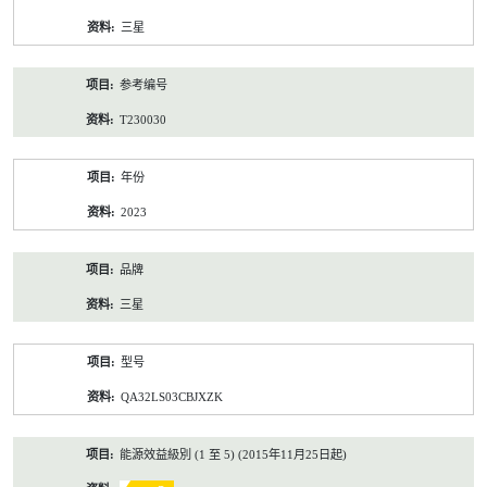
资
三星
料
参考编号
T230030
年份
2023
品牌
三星
型号
QA32LS03CBJXZK
能源效益級別 (1 至 5) (2015年11月25日起)