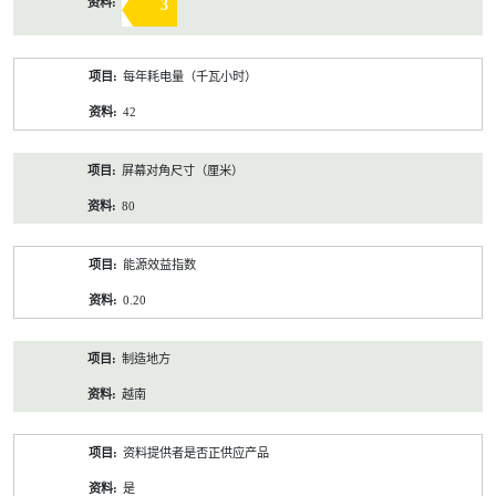
3
每年耗电量（千瓦小时）
42
屏幕对角尺寸（厘米）
80
能源效益指数
0.20
制造地方
越南
资料提供者是否正供应产品
是