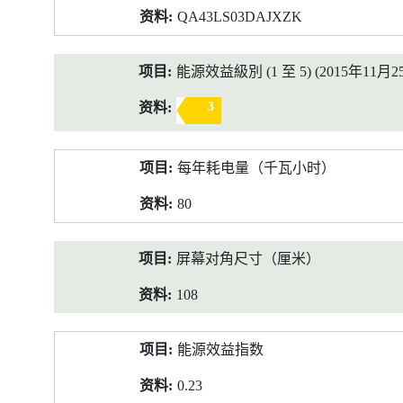
QA43LS03DAJXZK
能源效益級別 (1 至 5) (2015年11月2
3
每年耗电量（千瓦小时）
80
屏幕对角尺寸（厘米）
108
能源效益指数
0.23