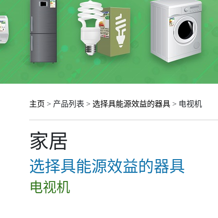
主页
> 产品列表 >
选择具能源效益的器具
> 电视机
家居
选择具能源效益的器具
电视机