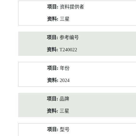
产
资料提供者
品
资
三星
料
参考编号
T240022
年份
2024
品牌
三星
型号