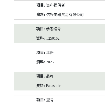
产
资料提供者
品
资
信兴电器贸易有限公司
料
参考编号
T250162
年份
2025
品牌
Panasonic
型号