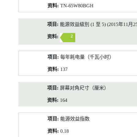
TN-65W80BGH
能源效益級別 (1 至 5) (2015年11月2
2
每年耗电量（千瓦小时）
137
屏幕对角尺寸（厘米）
164
能源效益指数
0.18