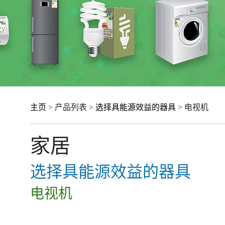
主页
> 产品列表 >
选择具能源效益的器具
> 电视机
家居
选择具能源效益的器具
电视机