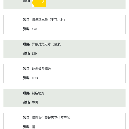
3
每年耗电量（千瓦小时）
128
屏幕对角尺寸（厘米）
139
能源效益指数
0.23
制造地方
中国
资料提供者是否正供应产品
是