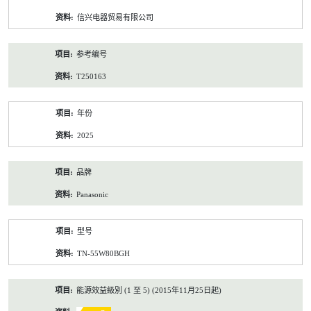
资
信兴电器贸易有限公司
料
参考编号
T250163
年份
2025
品牌
Panasonic
型号
TN-55W80BGH
能源效益級別 (1 至 5) (2015年11月25日起)