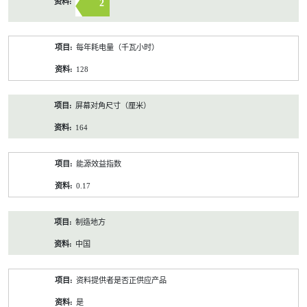
2
每年耗电量（千瓦小时）
128
屏幕对角尺寸（厘米）
164
能源效益指数
0.17
制造地方
中国
资料提供者是否正供应产品
是