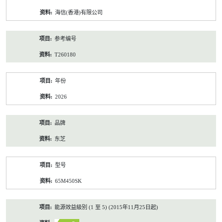
资
海信(香港)有限公司
料
参考编号
T260180
年份
2026
品牌
东芝
型号
65M450SK
能源效益級別 (1 至 5) (2015年11月25日起)