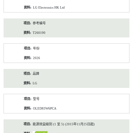
资
LG Electronics HK Ltd
料
参考编号
T260190
年份
2026
品牌
LG
型号
OLED83W6PCA
能源效益級別 (1 至 5) (2015年11月25日起)