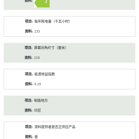
2
每年耗电量（千瓦小时）
233
屏幕对角尺寸（厘米）
210
能源效益指数
0.19
制造地方
印尼
资料提供者是否正供应产品
是