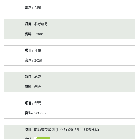
资
创维
料
参考编号
T260193
年份
2026
品牌
创维
型号
50G66K
能源效益級別 (1 至 5) (2015年11月25日起)