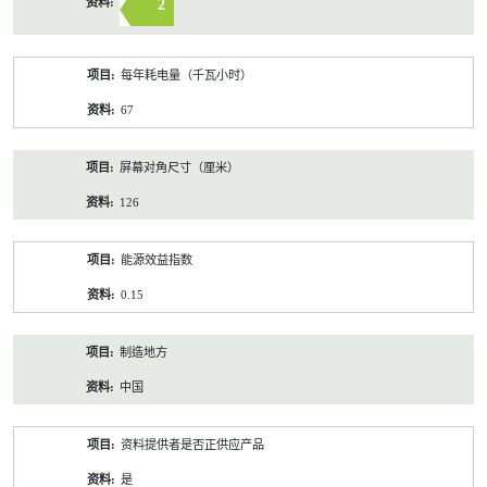
2
每年耗电量（千瓦小时）
67
屏幕对角尺寸（厘米）
126
能源效益指数
0.15
制造地方
中国
资料提供者是否正供应产品
是