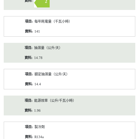
2
每年耗電量（千瓦小時）
141
抽濕量（公升/天）
14.78
額定抽濕量（公升/天）
14.4
能源效率（公升/千瓦小時）
1.96
製冷劑
R134a