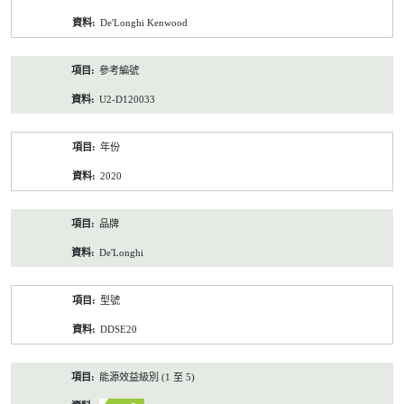
資
De'Longhi Kenwood
料
參考編號
U2-D120033
年份
2020
品牌
De'Longhi
型號
DDSE20
能源效益級別 (1 至 5)