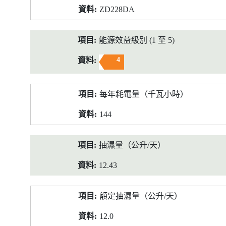
ZD228DA
能源效益級別 (1 至 5)
4
每年耗電量（千瓦小時）
144
抽濕量（公升/天）
12.43
額定抽濕量（公升/天）
12.0