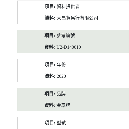
產
資料提供者
品
資
大昌貿易行有限公司
料
參考編號
U2-D140010
年份
2020
品牌
金章牌
型號