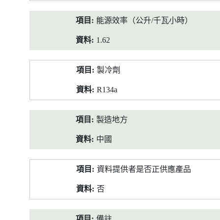
能源效率（公升/千瓦小時）
1.62
製冷劑
R134a
製造地方
中國
資料提供者是否正供應產品
否
備註