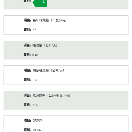
1
每年耗電量（千瓦小時）
82
抽濕量（公升/天）
9.68
額定抽濕量（公升/天）
9.5
能源效率（公升/千瓦小時）
2.22
製冷劑
R134a