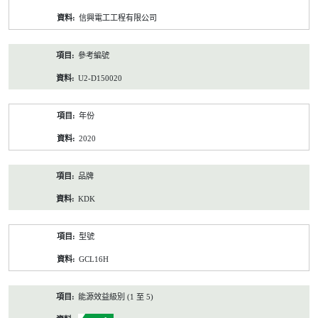
資
信興電工工程有限公司
料
參考編號
U2-D150020
年份
2020
品牌
KDK
型號
GCL16H
能源效益級別 (1 至 5)