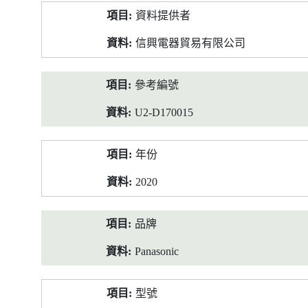
產
資料提供者
品
資
信興電器貿易有限公司
料
參考編號
U2-D170015
年份
2020
品牌
Panasonic
型號