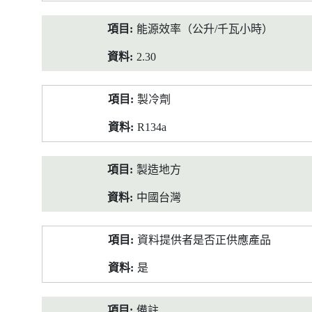
能源效率（公升/千瓦小時）
2.30
製冷劑
R134a
製造地方
中國台灣
資料提供者是否正供應產品
是
備註