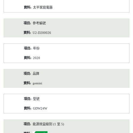
資
太平家庭電器
料
參考編號
U2-D200026
年份
2020
品牌
gemini
型號
GDW24W
能源效益級別 (1 至 5)