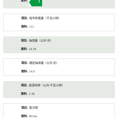
1
每年耗電量（千瓦小時）
112
抽濕量（公升/天）
14.18
額定抽濕量（公升/天）
14.0
能源效率（公升/千瓦小時）
2.38
製冷劑
R134a