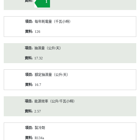
1
每年耗電量（千瓦小時）
126
抽濕量（公升/天）
17.32
額定抽濕量（公升/天）
16.7
能源效率（公升/千瓦小時）
2.57
製冷劑
R134a