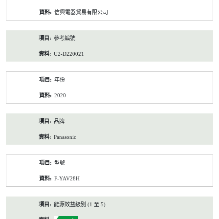
資
信興電器貿易有限公司
料
參考編號
U2-D220021
年份
2020
品牌
Panasonic
型號
F-YAV28H
能源效益級別 (1 至 5)