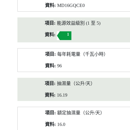
MD16GQCE0
能源效益級別 (1 至 5)
1
每年耗電量（千瓦小時）
96
抽濕量（公升/天）
16.19
額定抽濕量（公升/天）
16.0