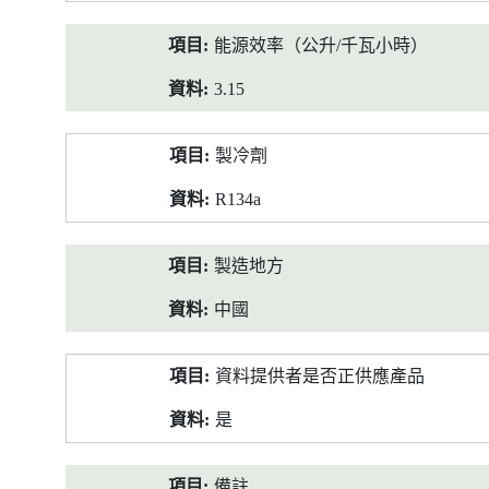
能源效率（公升/千瓦小時）
3.15
製冷劑
R134a
製造地方
中國
資料提供者是否正供應產品
是
備註