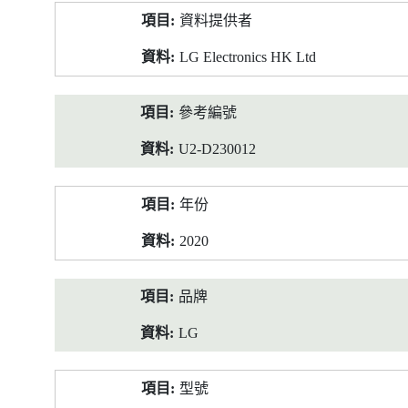
產
資料提供者
品
資
LG Electronics HK Ltd
料
參考編號
U2-D230012
年份
2020
品牌
LG
型號