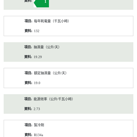
1
每年耗電量（千瓦小時）
132
抽濕量（公升/天）
19.29
額定抽濕量（公升/天）
19.0
能源效率（公升/千瓦小時）
2.73
製冷劑
R134a