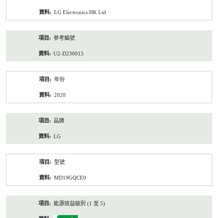
資
LG Electronics HK Ltd
料
參考編號
U2-D230015
年份
2020
品牌
LG
型號
MD19GQCE0
能源效益級別 (1 至 5)