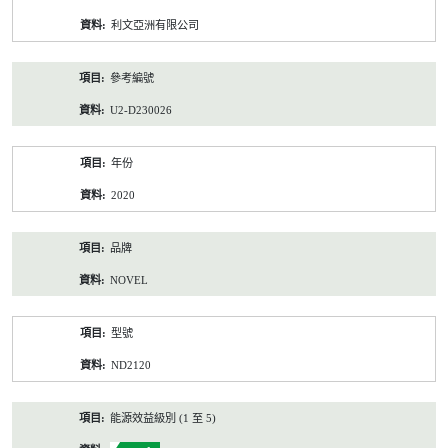
資
利文亞洲有限公司
料
參考編號
U2-D230026
年份
2020
品牌
NOVEL
型號
ND2120
能源效益級別 (1 至 5)