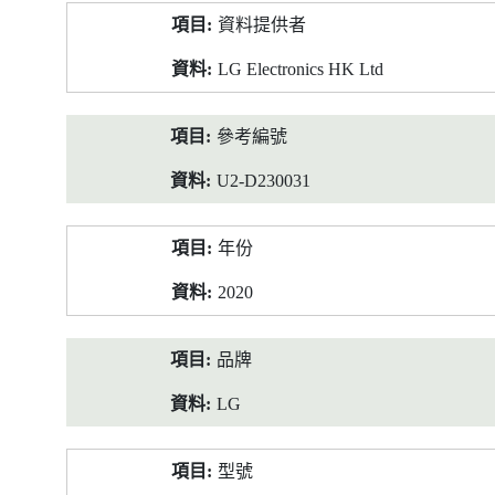
產
資料提供者
品
資
LG Electronics HK Ltd
料
參考編號
U2-D230031
年份
2020
品牌
LG
型號