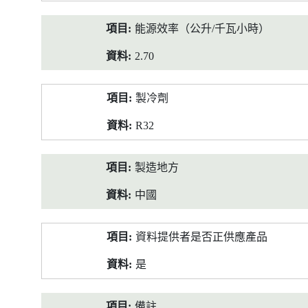
能源效率（公升/千瓦小時）
2.70
製冷劑
R32
製造地方
中國
資料提供者是否正供應產品
是
備註