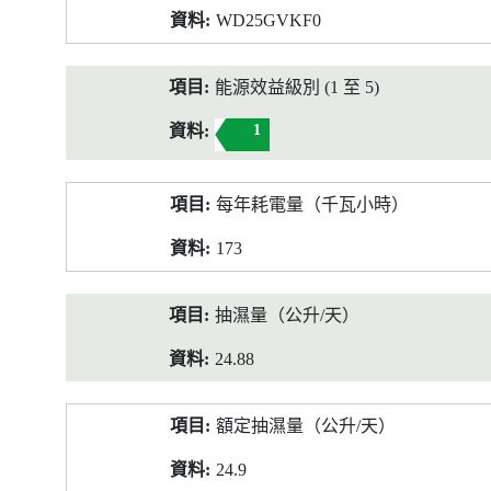
WD25GVKF0
能源效益級別 (1 至 5)
1
每年耗電量（千瓦小時）
173
抽濕量（公升/天）
24.88
額定抽濕量（公升/天）
24.9