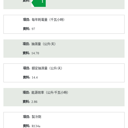
1
每年耗電量（千瓦小時）
97
抽濕量（公升/天）
14.70
額定抽濕量（公升/天）
14.4
能源效率（公升/千瓦小時）
2.86
製冷劑
R134a