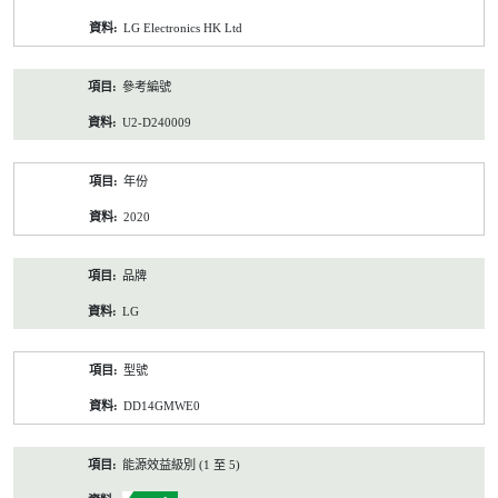
資
LG Electronics HK Ltd
料
參考編號
U2-D240009
年份
2020
品牌
LG
型號
DD14GMWE0
能源效益級別 (1 至 5)