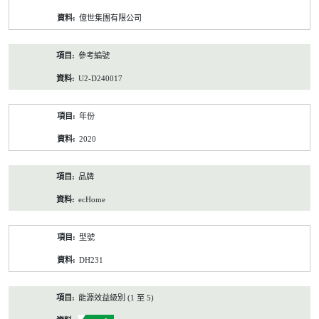
資
億世集團有限公司
料
參考編號
U2-D240017
年份
2020
品牌
ecHome
型號
DH231
能源效益級別 (1 至 5)