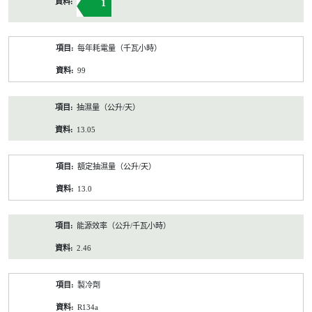
1
每年耗電量（千瓦小時）
99
抽濕量（公升/天）
13.05
額定抽濕量（公升/天）
13.0
能源效率（公升/千瓦小時）
2.46
製冷劑
R134a