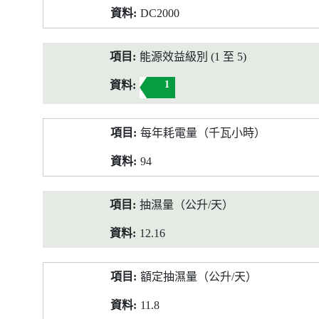
DC2000
能源效益級別 (1 至 5)
1
每年耗電量（千瓦小時）
94
抽濕量（公升/天）
12.16
額定抽濕量（公升/天）
11.8