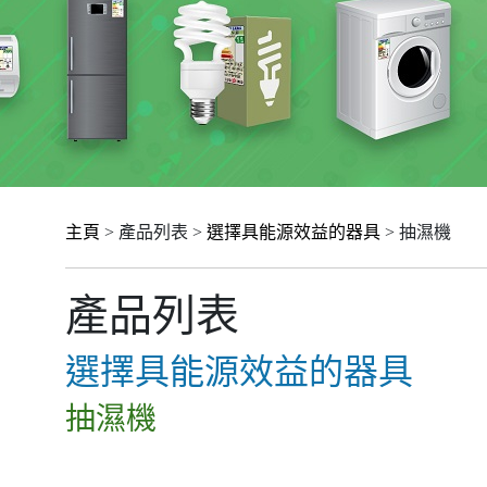
主頁
> 產品列表 >
選擇具能源效益的器具
> 抽濕機
產品列表
選擇具能源效益的器具
抽濕機