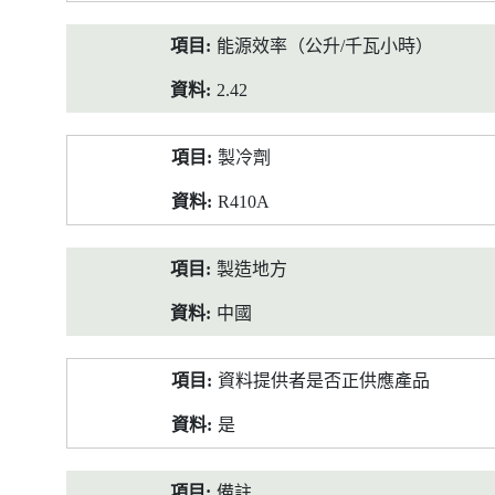
能源效率（公升/千瓦小時）
2.42
製冷劑
R410A
製造地方
中國
資料提供者是否正供應產品
是
備註