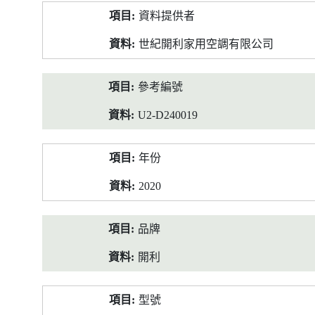
產
資料提供者
品
資
世紀開利家用空調有限公司
料
參考編號
U2-D240019
年份
2020
品牌
開利
型號