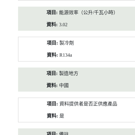
能源效率（公升/千瓦小時）
3.02
製冷劑
R134a
製造地方
中國
資料提供者是否正供應產品
是
備註