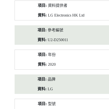
產
資料提供者
品
資
LG Electronics HK Ltd
料
參考編號
U2-D250011
年份
2020
品牌
LG
型號