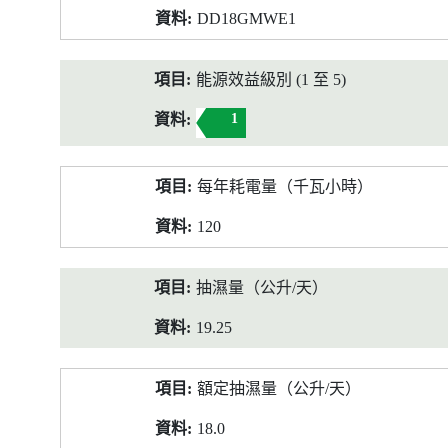
DD18GMWE1
能源效益級別 (1 至 5)
1
每年耗電量（千瓦小時）
120
抽濕量（公升/天）
19.25
額定抽濕量（公升/天）
18.0