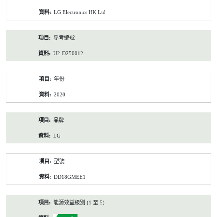
資
LG Electronics HK Ltd
料
參考編號
U2-D250012
年份
2020
品牌
LG
型號
DD18GMEE1
能源效益級別 (1 至 5)