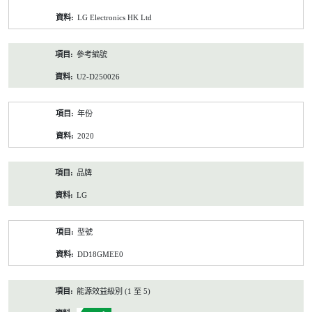
資
LG Electronics HK Ltd
料
參考編號
U2-D250026
年份
2020
品牌
LG
型號
DD18GMEE0
能源效益級別 (1 至 5)