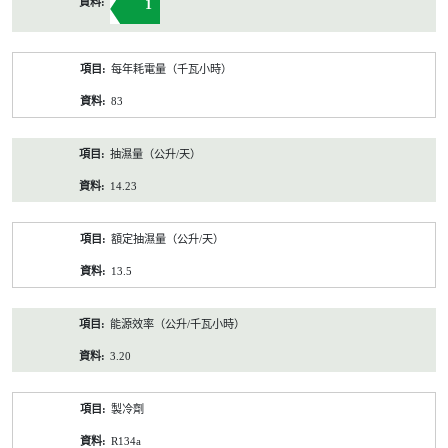
1
每年耗電量（千瓦小時）
83
抽濕量（公升/天）
14.23
額定抽濕量（公升/天）
13.5
能源效率（公升/千瓦小時）
3.20
製冷劑
R134a