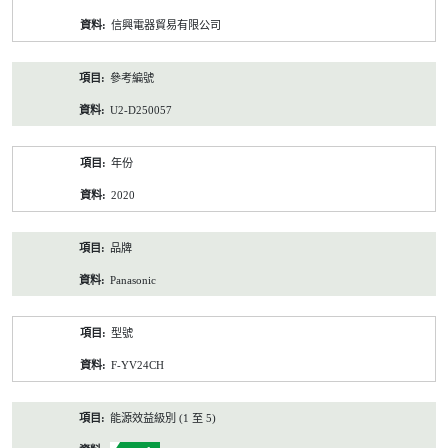
資
信興電器貿易有限公司
料
參考編號
U2-D250057
年份
2020
品牌
Panasonic
型號
F-YV24CH
能源效益級別 (1 至 5)