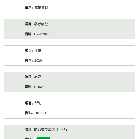
資
富泉商貿
料
參考編號
U2-D260007
年份
2020
品牌
HOME
型號
DH-CS16
能源效益級別 (1 至 5)