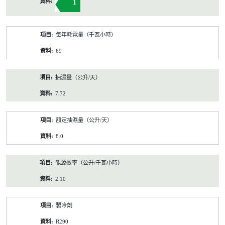
1
每年耗電量（千瓦小時）
69
抽濕量（公升/天）
7.72
額定抽濕量（公升/天）
8.0
能源效率（公升/千瓦小時）
2.10
製冷劑
R290