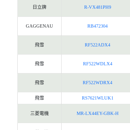
日立牌
R-VX481PH9
GAGGENAU
RB472304
飛雪
RF522ADX4
飛雪
RF522WDLX4
飛雪
RF522WDRX4
飛雪
RS7621WLUK1
三菱電機
MR-LX44EY-GBK-H