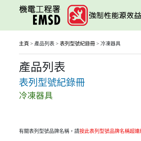
跳
至
主
要
內
容
主頁
> 產品列表 >
表列型號紀錄冊
> 冷凍器具
產品列表
表列型號紀錄冊
冷凍器具
有關表列型號品牌名稱，請
按此表列型號品牌名稱超連