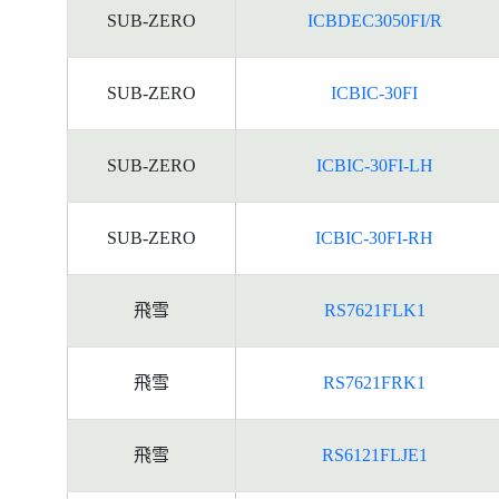
資
SUB-ZERO
ICBDEC3050FI/R
料
SUB-ZERO
ICBIC-30FI
SUB-ZERO
ICBIC-30FI-LH
SUB-ZERO
ICBIC-30FI-RH
飛雪
RS7621FLK1
飛雪
RS7621FRK1
飛雪
RS6121FLJE1