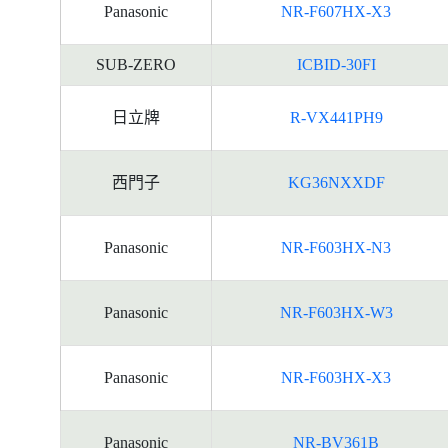
Panasonic
NR-F607HX-X3
SUB-ZERO
ICBID-30FI
日立牌
R-VX441PH9
西門子
KG36NXXDF
Panasonic
NR-F603HX-N3
Panasonic
NR-F603HX-W3
Panasonic
NR-F603HX-X3
Panasonic
NR-BV361B