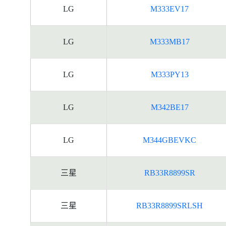
LG
M333EV17
LG
M333MB17
LG
M333PY13
LG
M342BE17
LG
M344GBEVKC
三星
RB33R8899SR
三星
RB33R8899SRLSH