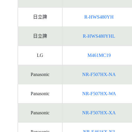
日立牌
R-HWS480YH
日立牌
R-HWS480YHL
LG
M461MC19
Panasonic
NR-F507HX-NA
Panasonic
NR-F507HX-WA
Panasonic
NR-F507HX-XA
Panasonic
NR-E461SX-N3