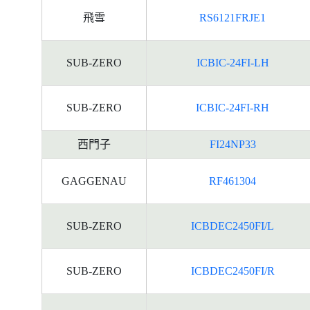
飛雪
RS6121FRJE1
SUB-ZERO
ICBIC-24FI-LH
SUB-ZERO
ICBIC-24FI-RH
西門子
FI24NP33
GAGGENAU
RF461304
SUB-ZERO
ICBDEC2450FI/L
SUB-ZERO
ICBDEC2450FI/R