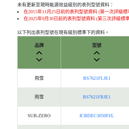
未有更新至現時能源效益級別的表列型號資料：
在2015年11月25日前的表列型號資料 (第一次評級標
在2025年9月30日前的表列型號資料 (第三次評級標
以下列出表列型號在現有級別標準下的資料。
品牌
型號
產
飛雪
RS7621FLJE1
品
型
號
飛雪
RS7621FRJE1
的
能
源
SUB-ZERO
ICBDEC3050FI/L
標
籤