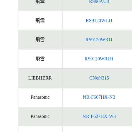
飛雪
RS90AU3
飛雪
RS9120WLJ1
飛雪
RS9120WRJ1
飛雪
RS9120WRU1
LIEBHERR
CNef4315
Panasonic
NR-F607HX-N3
Panasonic
NR-F607HX-W3