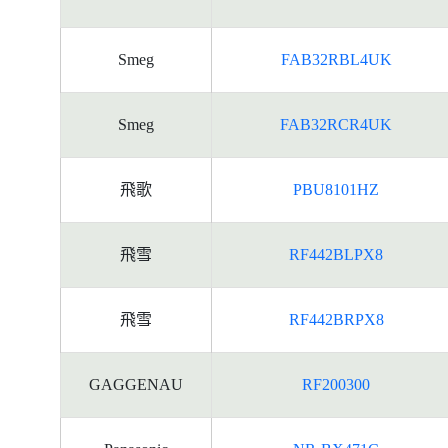
Smeg
FAB32RBL4UK
Smeg
FAB32RCR4UK
飛歌
PBU8101HZ
飛雪
RF442BLPX8
飛雪
RF442BRPX8
GAGGENAU
RF200300