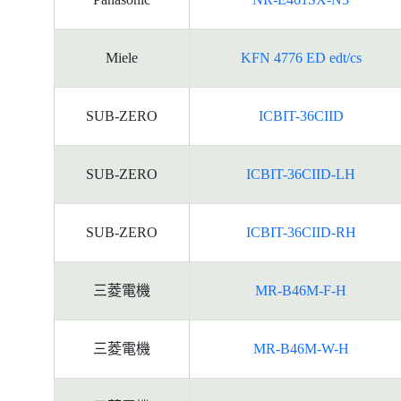
Miele
KFN 4776 ED edt/cs
SUB-ZERO
ICBIT-36CIID
SUB-ZERO
ICBIT-36CIID-LH
SUB-ZERO
ICBIT-36CIID-RH
三菱電機
MR-B46M-F-H
三菱電機
MR-B46M-W-H