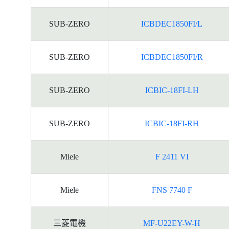
SUB-ZERO
ICBDEC1850FI/L
SUB-ZERO
ICBDEC1850FI/R
SUB-ZERO
ICBIC-18FI-LH
SUB-ZERO
ICBIC-18FI-RH
Miele
F 2411 VI
Miele
FNS 7740 F
三菱電機
MF-U22EY-W-H