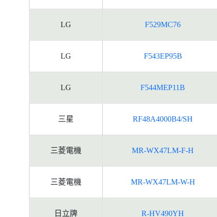
LG
F529MC76
LG
F543EP95B
LG
F544MEP11B
三星
RF48A4000B4/SH
三菱電機
MR-WX47LM-F-H
三菱電機
MR-WX47LM-W-H
日立牌
R-HV490YH