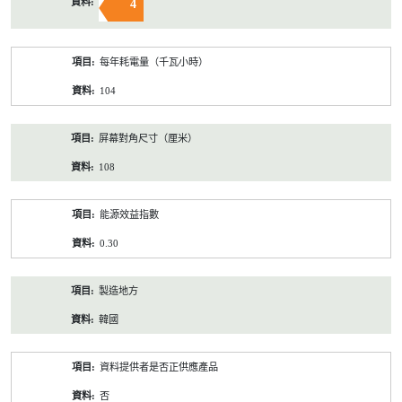
4
每年耗電量（千瓦小時）
104
屏幕對角尺寸（厘米）
108
能源效益指數
0.30
製造地方
韓國
資料提供者是否正供應產品
否