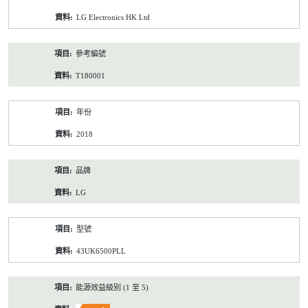
資
LG Electronics HK Ltd
料
參考編號
T180001
年份
2018
品牌
LG
型號
43UK6500PLL
能源效益級別 (1 至 5)