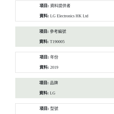
產
資料提供者
品
資
LG Electronics HK Ltd
料
參考編號
T190005
年份
2019
品牌
LG
型號