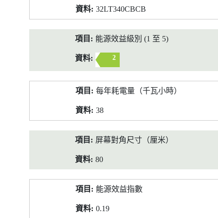
32LT340CBCB
能源效益級別 (1 至 5)
2
每年耗電量（千瓦小時）
38
屏幕對角尺寸（厘米）
80
能源效益指數
0.19