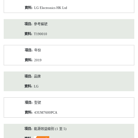
資
LG Electronics HK Ltd
料
參考編號
T190010
年份
2019
品牌
LG
型號
43UM7600PCA
能源效益級別 (1 至 5)