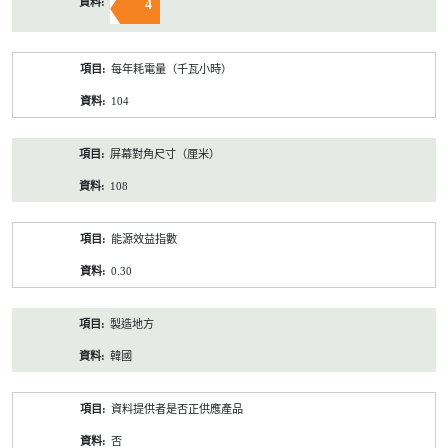
4
每年耗電量（千瓦小時）
104
屏幕對角尺寸（厘米）
108
能源效益指數
0.30
製造地方
韓國
資料提供者是否正供應產品
否