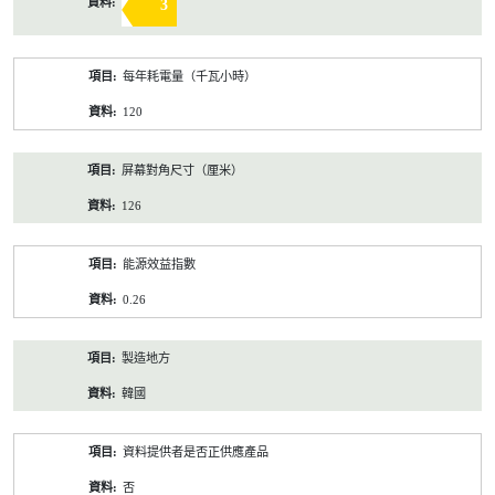
3
每年耗電量（千瓦小時）
120
屏幕對角尺寸（厘米）
126
能源效益指數
0.26
製造地方
韓國
資料提供者是否正供應產品
否