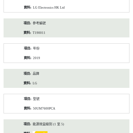
資
LG Electronics HK Ltd
料
參考編號
T190011
年份
2019
品牌
LG
型號
50UM7600PCA
能源效益級別 (1 至 5)