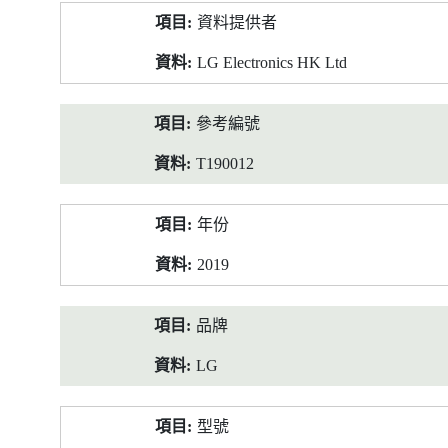
產
資料提供者
品
資
LG Electronics HK Ltd
料
參考編號
T190012
年份
2019
品牌
LG
型號