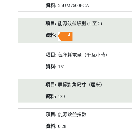
55UM7600PCA
能源效益級別 (1 至 5)
4
每年耗電量（千瓦小時）
151
屏幕對角尺寸（厘米）
139
能源效益指數
0.28