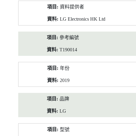
產
資料提供者
品
資
LG Electronics HK Ltd
料
參考編號
T190014
年份
2019
品牌
LG
型號