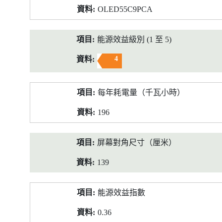
OLED55C9PCA
能源效益級別 (1 至 5)
4
每年耗電量（千瓦小時）
196
屏幕對角尺寸（厘米）
139
能源效益指數
0.36