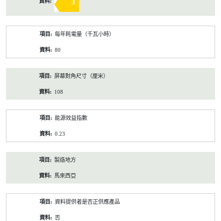
3
每年耗電量（千瓦小時）
80
屏幕對角尺寸（厘米）
108
能源效益指數
0.23
製造地方
馬來西亞
資料提供者是否正供應產品
否