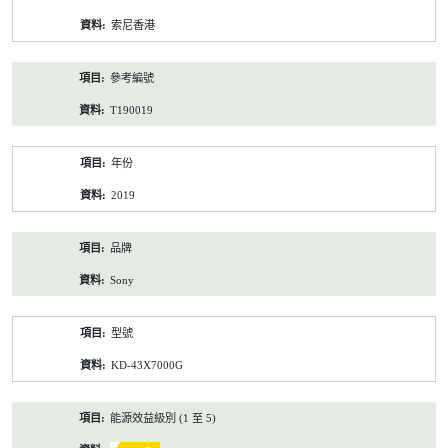
資
索尼香港
料
參考編號
T190019
年份
2019
品牌
Sony
型號
KD-43X7000G
能源效益級別 (1 至 5)