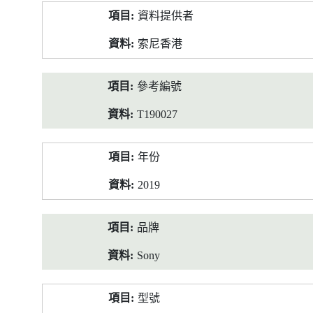
產
資料提供者
品
資
索尼香港
料
參考編號
T190027
年份
2019
品牌
Sony
型號