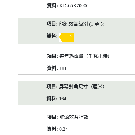
KD-65X7000G
能源效益級別 (1 至 5)
3
每年耗電量（千瓦小時）
181
屏幕對角尺寸（厘米）
164
能源效益指數
0.24