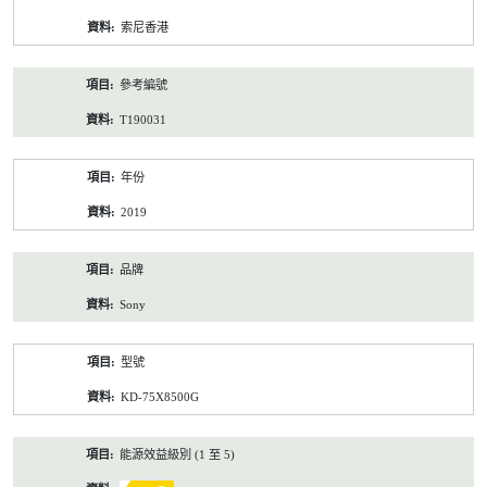
資
索尼香港
料
參考編號
T190031
年份
2019
品牌
Sony
型號
KD-75X8500G
能源效益級別 (1 至 5)