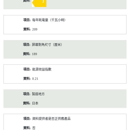
3
每年耗電量（千瓦小時）
209
屏幕對角尺寸（厘米）
189
能源效益指數
0.21
製造地方
日本
資料提供者是否正供應產品
否