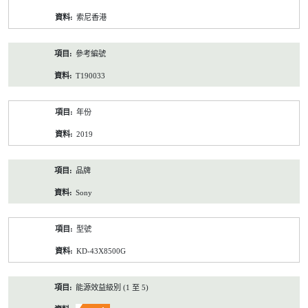
資
索尼香港
料
參考編號
T190033
年份
2019
品牌
Sony
型號
KD-43X8500G
能源效益級別 (1 至 5)