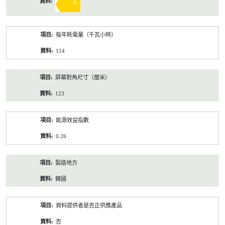
3
每年耗電量（千瓦小時）
114
屏幕對角尺寸（厘米）
123
能源效益指數
0.26
製造地方
韓國
資料提供者是否正供應產品
否