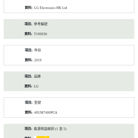
資
LG Electronics HK Ltd
料
參考編號
T190036
年份
2019
品牌
LG
型號
49UM7400PCA
能源效益級別 (1 至 5)