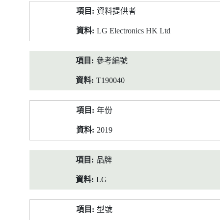
產
資料提供者
品
資
LG Electronics HK Ltd
料
參考編號
T190040
年份
2019
品牌
LG
型號