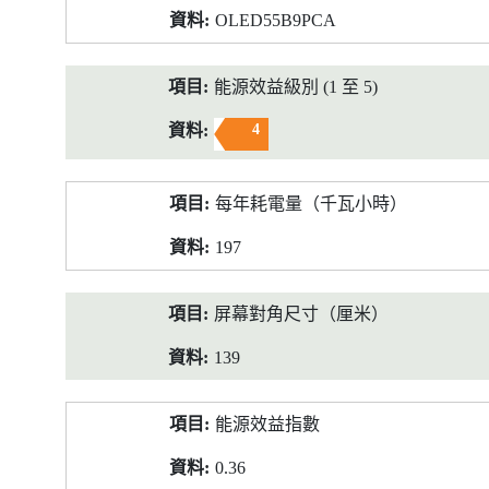
OLED55B9PCA
能源效益級別 (1 至 5)
4
每年耗電量（千瓦小時）
197
屏幕對角尺寸（厘米）
139
能源效益指數
0.36