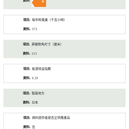
4
每年耗電量（千瓦小時）
373
屏幕對角尺寸（厘米）
215
能源效益指數
0.29
製造地方
日本
資料提供者是否正供應產品
否