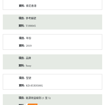
資
索尼香港
料
參考編號
T190045
年份
2019
品牌
Sony
型號
KD-85X9500G
能源效益級別 (1 至 5)