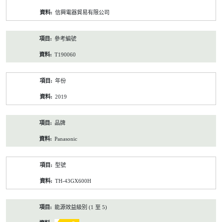
資
信興電器貿易有限公司
料
參考編號
T190060
年份
2019
品牌
Panasonic
型號
TH-43GX600H
能源效益級別 (1 至 5)