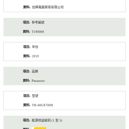
資
信興電器貿易有限公司
料
參考編號
T190069
年份
2019
品牌
Panasonic
型號
TH-40GX700H
能源效益級別 (1 至 5)