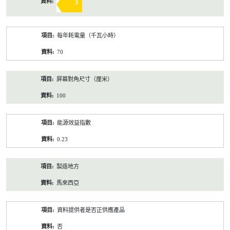
3
每年耗電量（千瓦小時）
70
屏幕對角尺寸（厘米）
100
能源效益指數
0.23
製造地方
馬來西亞
資料提供者是否正供應產品
否