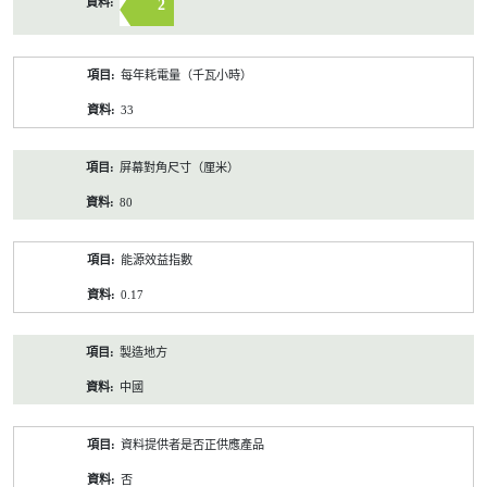
2
每年耗電量（千瓦小時）
33
屏幕對角尺寸（厘米）
80
能源效益指數
0.17
製造地方
中國
資料提供者是否正供應產品
否