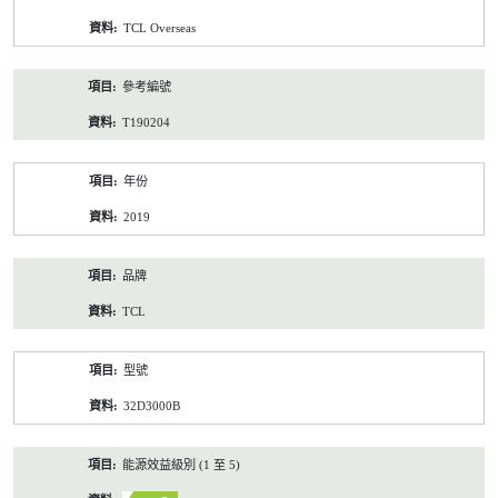
資
TCL Overseas
料
參考編號
T190204
年份
2019
品牌
TCL
型號
32D3000B
能源效益級別 (1 至 5)