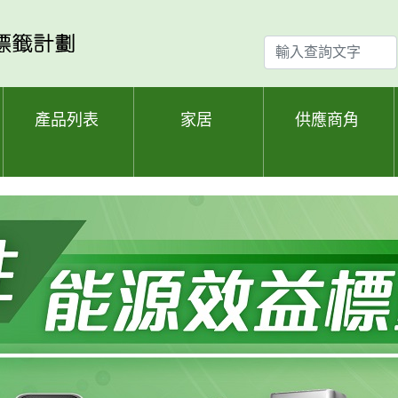
輸
入
查
詢
產品列表
家居
供應商角
文
字