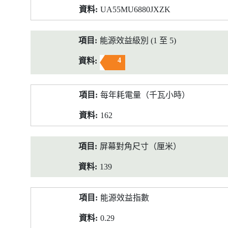
UA55MU6880JXZK
能源效益級別 (1 至 5)
4
每年耗電量（千瓦小時）
162
屏幕對角尺寸（厘米）
139
能源效益指數
0.29