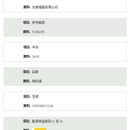
資
怡東電腦有限公司
料
參考編號
T190229
年份
2019
品牌
飛利浦
型號
55PUD6172/30
能源效益級別 (1 至 5)