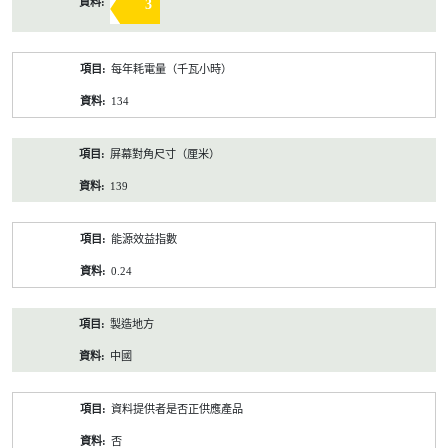
3
每年耗電量（千瓦小時）
134
屏幕對角尺寸（厘米）
139
能源效益指數
0.24
製造地方
中國
資料提供者是否正供應產品
否