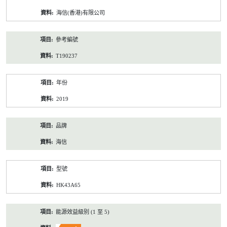
資
海信(香港)有限公司
料
參考編號
T190237
年份
2019
品牌
海信
型號
HK43A65
能源效益級別 (1 至 5)