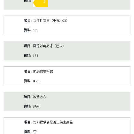
3
每年耗電量（千瓦小時）
178
屏幕對角尺寸（厘米）
164
能源效益指數
0.23
製造地方
越南
資料提供者是否正供應產品
否