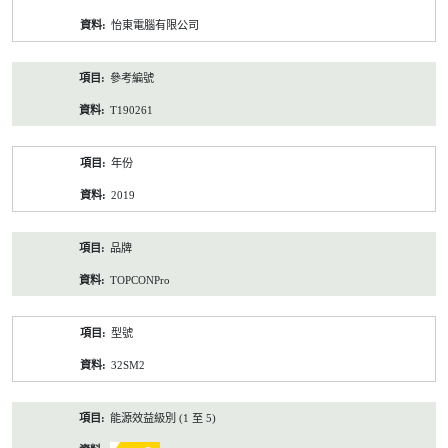
資
怡東電腦有限公司
料
參考編號
T190261
年份
2019
品牌
TOPCONPro
型號
32SM2
能源效益級別 (1 至 5)