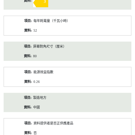
3
每年耗電量（千瓦小時）
52
屏幕對角尺寸（厘米）
80
能源效益指數
0.26
製造地方
中國
資料提供者是否正供應產品
否