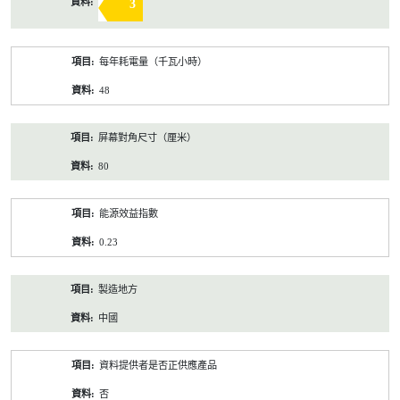
3
每年耗電量（千瓦小時）
48
屏幕對角尺寸（厘米）
80
能源效益指數
0.23
製造地方
中國
資料提供者是否正供應產品
否